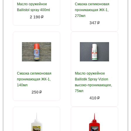
Масло оружейное
Смазка силиконовая
Ballistol spray 400ml
проникающая ЖК-1,
270мл
2 190
p
347
p
Смазка силиконовая
Масло оружейное
проникающая ЖК-1,
Ballistik Spray Vizion
140мл
высоко-проникающее,
75мл
250
p
410
p