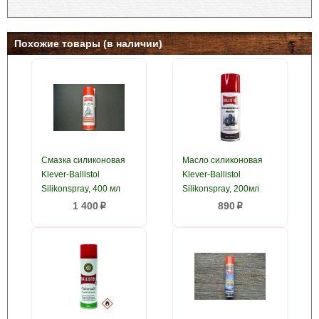
Похожие товары (в наличии)
Смазка силиконовая
Масло силиконовая
Klever-Ballistol
Klever-Ballistol
Silikonspray, 400 мл
Silikonspray, 200мл
1 400
890
p
p