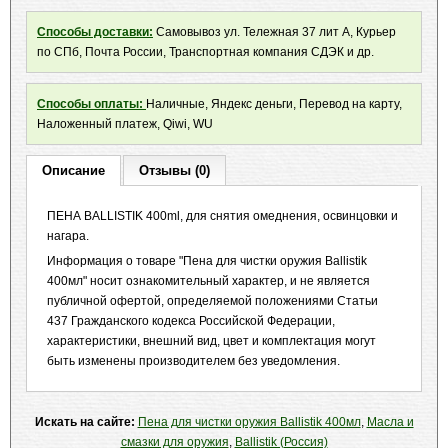
Способы доставки:
Самовывоз ул. Тележная 37 лит А, Курьер
по СПб, Почта России, Транспортная компания СДЭК и др.
Способы оплаты:
Наличные, Яндекс деньги, Перевод на карту,
Наложенный платеж, Qiwi, WU
Описание
Отзывы (0)
ПЕНА BALLISTIK 400ml, для снятия омеднения, освинцовки и
нагара.
Информация о товаре "Пена для чистки оружия Ballistik
400мл" носит ознакомительный характер, и не является
публичной офертой, определяемой положениями Статьи
437 Гражданского кодекса Российской Федерации,
характеристики, внешний вид, цвет и комплектация могут
быть изменены производителем без уведомления.
Искать на сайте:
Пена для чистки оружия Ballistik 400мл
,
Масла и
смазки для оружия
,
Ballistik (Россия)