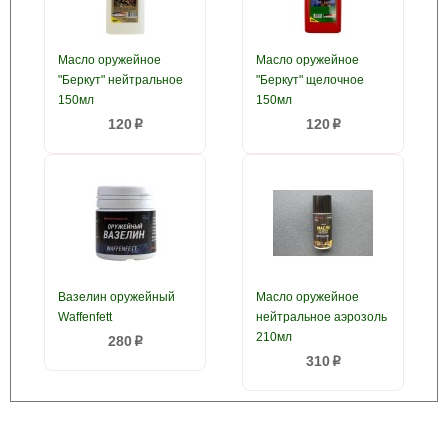
Масло оружейное
Масло оружейное
"Беркут" нейтральное
"Беркут" щелочное
150мл
150мл
120
120
p
p
Вазелин оружейный
Масло оружейное
Waffenfett
нейтральное аэрозоль
210мл
280
p
310
p