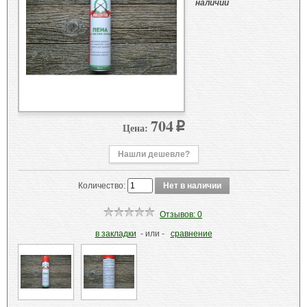
наличии
704
Цена:
p
Нашли дешевле?
Количество:
Отзывов: 0
в закладки
- или -
сравнение