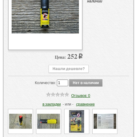
наличии
252
Цена:
p
Нашли дешевле?
Количество:
Отзывов: 0
в закладки
- или -
сравнение