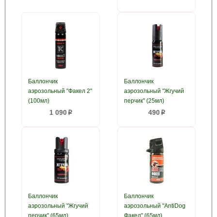
Баллончик
Баллончик
аэрозольный "Факел 2"
аэрозольный "Жгучий
(100мл)
перчик" (25мл)
1 090
490
p
p
Баллончик
Баллончик
аэрозольный "Жгучий
аэрозольный "AntiDog
перчик" (65мл)
Факел" (65мл)