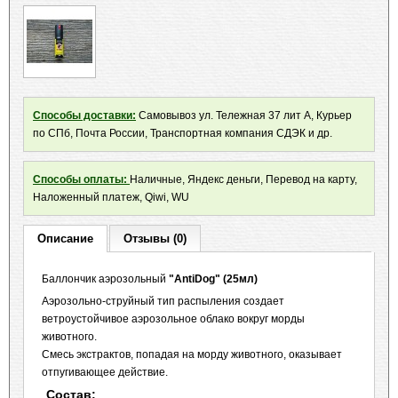
Способы доставки:
Самовывоз ул. Тележная 37 лит А, Курьер
по СПб, Почта России, Транспортная компания СДЭК и др.
Способы оплаты:
Наличные, Яндекс деньги, Перевод на карту,
Наложенный платеж, Qiwi, WU
Описание
Отзывы (0)
Баллончик аэрозольный
"AntiDog" (25мл)
Аэрозольно-струйный тип распыления создает
ветроустойчивое аэрозольное облако вокруг морды
животного.
Смесь экстрактов, попадая на морду животного, оказывает
отпугивающее действие.
Состав: