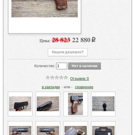
28 823
22 880
Цена:
p
Нашли дешевле?
Количество:
Отзывов: 0
в закладки
- или -
сравнение