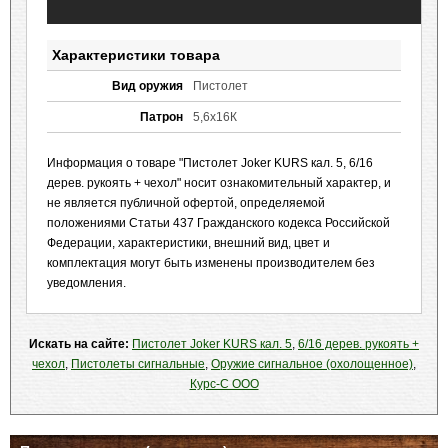
Характеристики товара
Вид оружия
Пистолет
Патрон
5,6x16К
Информация о товаре "Пистолет Joker KURS кал. 5, 6/16
дерев. рукоять + чехол" носит ознакомительный характер, и
не является публичной офертой, определяемой
положениями Статьи 437 Гражданского кодекса Российской
Федерации, характеристики, внешний вид, цвет и
комплектация могут быть изменены производителем без
уведомления.
Искать на сайте:
Пистолет Joker KURS кал. 5
,
6/16 дерев. рукоять +
чехол
,
Пистолеты сигнальные
,
Оружие сигнальное (охолощенное)
,
Курс-С ООО