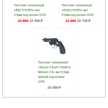
Пистолет сигнальный
Пистолет сигнальный
«B92-S KURS» кал
«K1911 KURS» кал
5,5мм под патрон 10ТК
5,5мм под патрон 10ТК
22 990
20 990
21 990
20 790
p
p
Пистолет сигнальный
«Taurus-S Kurs / Smith &
Wesson 2,5» кал 5,5мм,
черный под патрон
10ТК
20 890
p