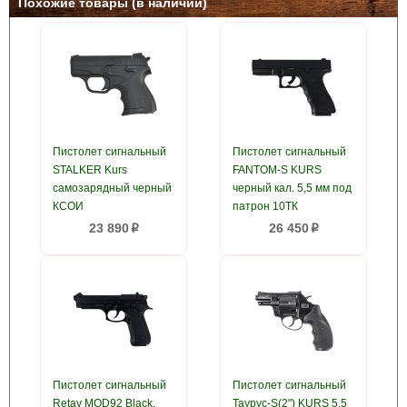
Похожие товары (в наличии)
Пистолет сигнальный
Пистолет сигнальный
STALKER Kurs
FANTOM-S KURS
самозарядный черный
черный кал. 5,5 мм под
КСОИ
патрон 10ТК
23 890
26 450
p
p
Пистолет сигнальный
Пистолет сигнальный
Retay MOD92 Black,
Таурус-S(2") KURS 5,5