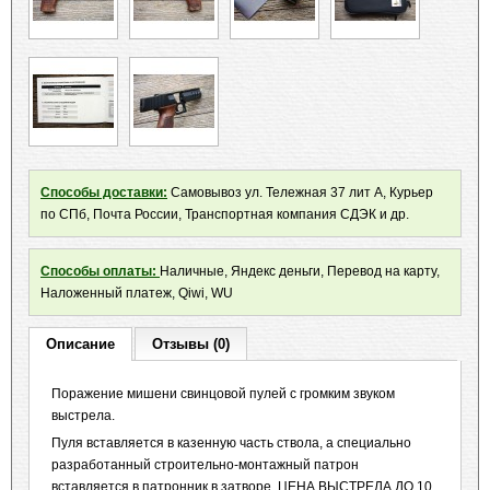
Способы доставки:
Самовывоз ул. Тележная 37 лит А, Курьер
по СПб, Почта России, Транспортная компания СДЭК и др.
Способы оплаты:
Наличные, Яндекс деньги, Перевод на карту,
Наложенный платеж, Qiwi, WU
Описание
Отзывы (0)
Поражение мишени свинцовой пулей c громким звуком
выстрела.
Пуля вставляется в казенную часть ствола, а специально
разработанный строительно-монтажный патрон
вставляется в патронник в затворе. ЦЕНА ВЫСТРЕЛА ДО 10