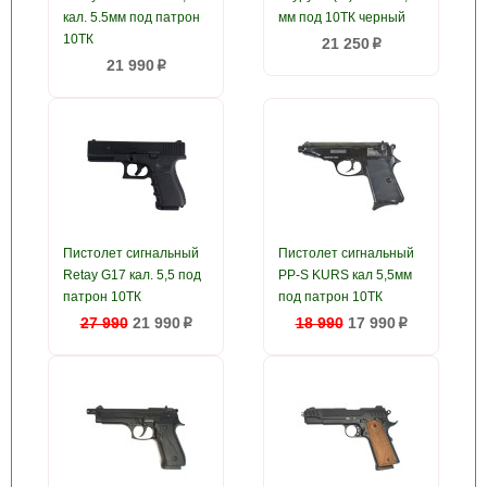
кал. 5.5мм под патрон
мм под 10ТК черный
10ТК
21 250
p
21 990
p
Пистолет сигнальный
Пистолет сигнальный
Retay G17 кал. 5,5 под
PP-S KURS кал 5,5мм
патрон 10ТК
под патрон 10ТК
27 990
21 990
18 990
17 990
p
p