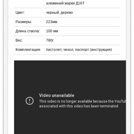
алюминий марки Д16Т
Цвет:
черный, дерево
Размеры:
223мм
Длина ствола:
100 мм
Вес:
780г
Комплектация:
пистолет, чехол, паспорт (инструкция)