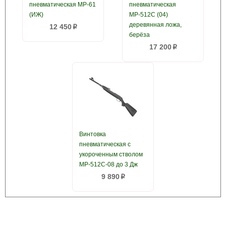
пневматическая МР-61
пневматическая
(ИЖ)
МР-512С (04)
деревянная ложа,
12 450
p
берёза
17 200
p
Винтовка
пневматическая с
укороченным стволом
МР-512С-08 до 3 Дж
9 890
p