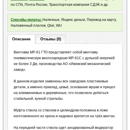
по СПб, Почта России, Транспортная компания СДЭК и др.
Способы оплаты:
Наличные, Яндекс деньги, Перевод на карту,
Наложенный платеж, Qiwi, WU
Описание
Отзывы (0)
Винтовка МР-61 ГТО представляет собой винтовку
пневматическую многозарядную МР-61С с дульной энергией
не более 3 Дж, производства АО «Ижевский механический
завод».
В данном изделии заменены все заводские пластиковые
детали, а именно приклад, цевьё, основание мушки и прицел
на алюминиевые и деревянные, что позволило добиться
стабильной, кучной стрельбы.
Муфта ствола со стволом и цилиндром положена в ложе
изготовленного из ореха и надежно крепится на трёх винтах.
На передней части ствола одет анодированный модератор