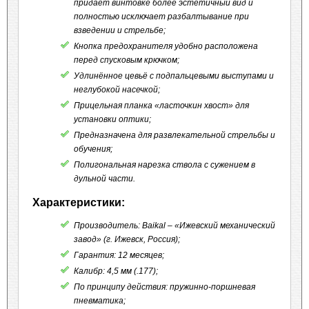
придает винтовке более эстетичный вид и
полностью исключает разбалтывание при
взведении и стрельбе;
Кнопка предохранителя удобно расположена
перед спусковым крючком;
Удлинённое цевьё с подпальцевыми выступами и
неглубокой насечкой;
Прицельная планка «ласточкин хвост» для
установки оптики;
Предназначена для развлекательной стрельбы и
обучения;
Полигональная нарезка ствола с сужением в
дульной части.
Характеристики:
Производитель: Baikal – «Ижевский механический
завод» (г. Ижевск, Россия);
Гарантия: 12 месяцев;
Калибр: 4,5 мм (.177);
По принципу действия: пружинно-поршневая
пневматика;