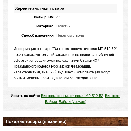
Характеристики товара
Калибр, мм
4,5
Материал
Пластик
Способ взведения
Перелом ствола
Информация о товаре "Винтовка пневматическая МР-512-52"
носит ознакомительный характер, и не является публичной
офертой, определяемой положениями Статьи 437
Гражданского кодекса Российской Федерации,
характеристики, внешний вид, цвет и комплектация могут
быть изменены производителем без уведомления.
Искать на сайте:
Винтовка пневматическая МР-512-52
,
Винтовки
Байкал
,
Байкал (Ижмаш)
Похожие товары (в наличии)