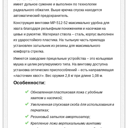
имеет дульное сужение и выполнен по технологии
радиального обжатия. Выше крючка спуска находится
автоматический предохранитель.
Конструкция винтовки МР-512-52 максимально удобна для
хвата благодаря рельефным понижениям и насечкам на
цевье и рукоятке. Материал ствола – сталь, корпус выполнен
из ударостойкого пластика. На тыльную часть приклада
установлен затыльник из резины для максимального
комфорта стрелка.
Имеются заводские прицельные устройства – это кольцевая
мушка и целик регулируемого типа. На винтовку доступна
установка оптических приспособлений – есть направляющая
«ласточкин хвост». Вес оружия 2,8 кг при длине 1,08 м.
Особенности:
Обновленная пластиковая ложа с удобным
хватом и насечкой;
Увеличенная спусковая скоба для использования в
перчатках;
Резиновый затылок-амортизатор;
Крепление ложи вертикальными винтами