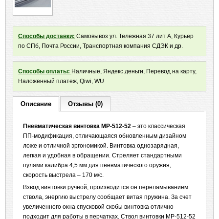
Способы доставки:
Самовывоз ул. Тележная 37 лит А, Курьер
по СПб, Почта России, Транспортная компания СДЭК и др.
Способы оплаты:
Наличные, Яндекс деньги, Перевод на карту,
Наложенный платеж, Qiwi, WU
Описание
Отзывы (0)
Пневматическая винтовка МР-512-52
– это классическая
ПП-модификация, отличающаяся обновленным дизайном
ложе и отличной эргономикой. Винтовка однозарядная,
легкая и удобная в обращении. Стреляет стандартными
пулями калибра 4,5 мм для пневматического оружия,
скорость выстрела – 170 м/с.
Взвод винтовки ручной, производится он переламыванием
ствола, энергию выстрелу сообщает витая пружина. За счет
увеличенного окна спусковой скобы винтовка отлично
подходит для работы в перчатках. Ствол винтовки МР-512-52