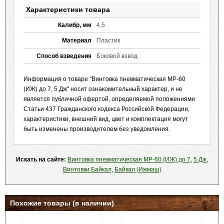
Характеристики товара
Калибр, мм
4,5
Материал
Пластик
Способ взведения
Боковой взвод
Информация о товаре "Винтовка пневматическая МР-60
(ИЖ) до 7, 5 Дж" носит ознакомительный характер, и не
является публичной офертой, определяемой положениями
Статьи 437 Гражданского кодекса Российской Федерации,
характеристики, внешний вид, цвет и комплектация могут
быть изменены производителем без уведомления.
Искать на сайте:
Винтовка пневматическая МР-60 (ИЖ) до 7
,
5 Дж
,
Винтовки Байкал
,
Байкал (Ижмаш)
Похожие товары (в наличии)