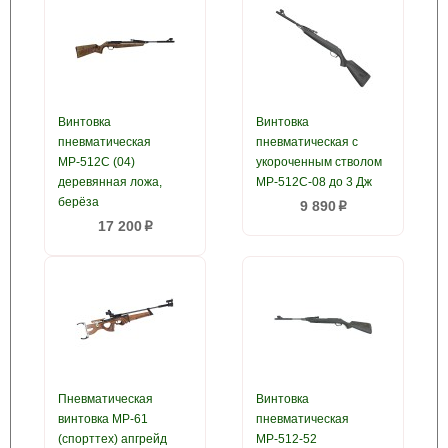
Винтовка
Винтовка
пневматическая
пневматическая с
МР-512С (04)
укороченным стволом
деревянная ложа,
МР-512С-08 до 3 Дж
берёза
9 890
p
17 200
p
Пневматическая
Винтовка
винтовка МР-61
пневматическая
(спорттех) апгрейд
МР-512-52