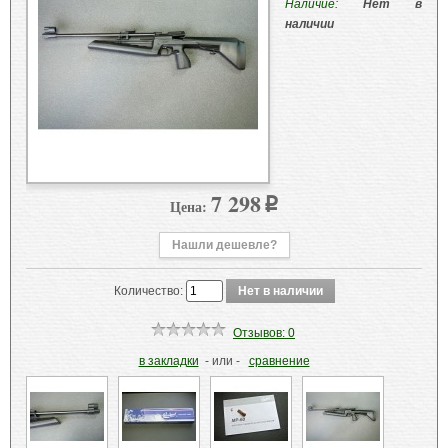
Наличие:
Нет в
наличии
7 298
Цена:
p
Нашли дешевле?
Количество:
Отзывов: 0
в закладки
- или -
сравнение